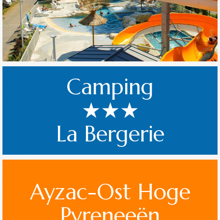
Camping
★★★
La Bergerie
Ayzac-Ost Hoge
Pyreneeën