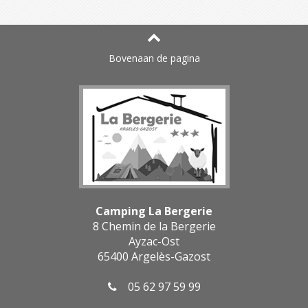
Bovenaan de pagina
Camping La Bergerie
8 Chemin de la Bergerie
Ayzac-Ost
65400 Argelès-Gazost
05 62 97 59 99