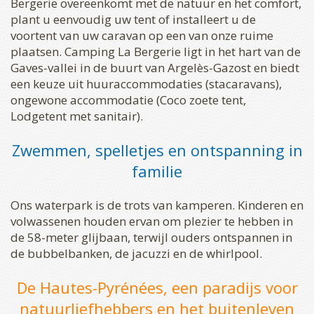
Bergerie overeenkomt met de natuur en het comfort,
plant u eenvoudig uw tent of installeert u de
voortent van uw caravan op een van onze ruime
plaatsen. Camping La Bergerie ligt in het hart van de
Gaves-vallei in de buurt van Argelès-Gazost en biedt
een keuze uit huuraccommodaties (stacaravans),
ongewone accommodatie (Coco zoete tent,
Lodgetent met sanitair).
Zwemmen, spelletjes en ontspanning in
familie
Ons waterpark is de trots van kamperen. Kinderen en
volwassenen houden ervan om plezier te hebben in
de 58-meter glijbaan, terwijl ouders ontspannen in
de bubbelbanken, de jacuzzi en de whirlpool.
De Hautes-Pyrénées, een paradijs voor
natuurliefhebbers en het buitenleven