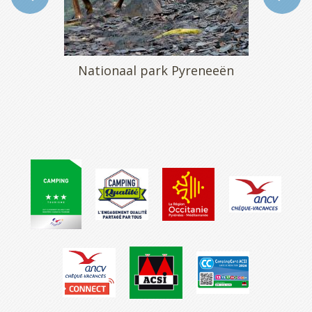
Nationaal park Pyreneeën
Neouvielle-reservaat