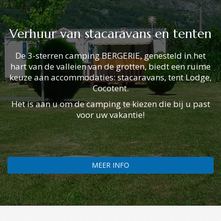
Verhuur van stacaravans en tenten
De 3-sterren camping BERGERIE, genesteld in het
hart van de valleien van de grotten, biedt een ruime
keuze aan accommodaties: stacaravans, tent Lodge,
Cocotent.
Het is aan u om de camping te kiezen die bij u past
voor uw vakantie!
MEER INFO