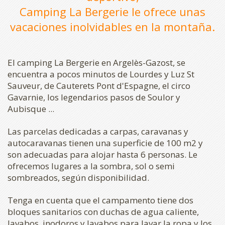
Camping La Bergerie le ofrece unas
vacaciones inolvidables en la montaña.
El camping La Bergerie en Argelès-Gazost, se
encuentra a pocos minutos de Lourdes y Luz St
Sauveur, de Cauterets Pont d'Espagne, el circo
Gavarnie, los legendarios pasos de Soulor y
Aubisque ...
Las parcelas dedicadas a carpas, caravanas y
autocaravanas tienen una superficie de 100 m2 y
son adecuadas para alojar hasta 6 personas. Le
ofrecemos lugares a la sombra, sol o semi
sombreados, según disponibilidad.
Tenga en cuenta que el campamento tiene dos
bloques sanitarios con duchas de agua caliente,
lavabos, inodoros y lavabos para lavar la ropa y los