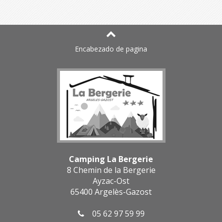
Encabezado de pagina
Camping La Bergerie
8 Chemin de la Bergerie
Ayzac-Ost
65400 Argelès-Gazost
05 62 97 59 99