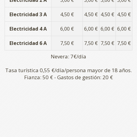
Electricidad 2 A
3,00 €
3,00 €
3,00 €
3,00 €
Electricidad 3 A
4,50 €
4,50 €
4,50 €
4,50 €
Electricidad 4 A
6,00 €
6,00 €
6,00 €
6,00 €
Electricidad 6 A
7,50 €
7,50 €
7,50 €
7,50 €
Nevera: 7€/día
Tasa turística 0,55 €/día/persona mayor de 18 años.
Fianza: 50 € - Gastos de gestión: 20 €