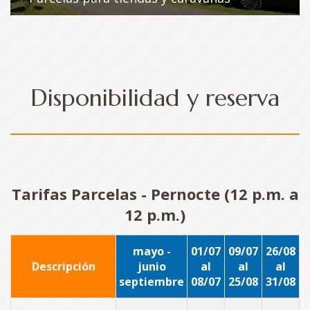
Disponibilidad y reserva
Tarifas Parcelas - Pernocte (12 p.m. a
12 p.m.)
mayo -
01/07
09/07
26/08
Descripción
junio
al
al
al
septiembre
08/07
25/08
31/08