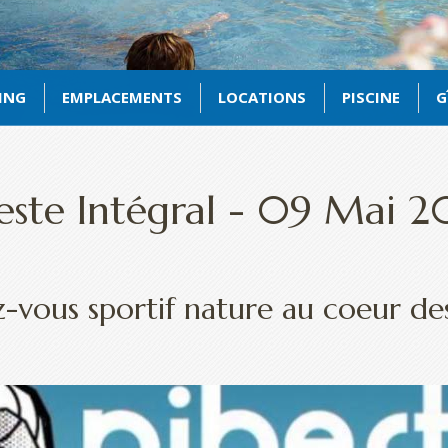
ING
EMPLACEMENTS
LOCATIONS
PISCINE
G
este Intégral - 09 Mai 
-vous sportif nature au coeur de