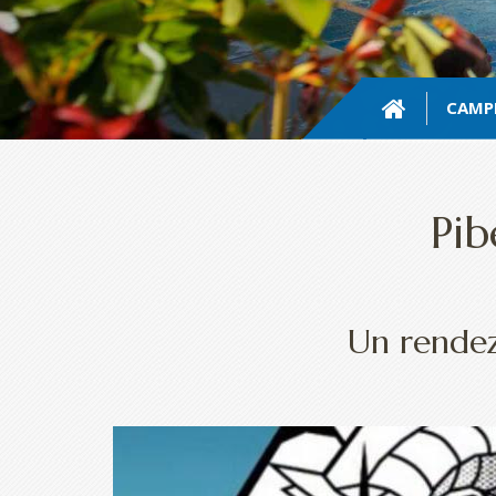
CAMP
Pib
Un rendez